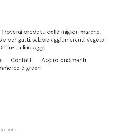
. Troverai prodotti delle migliori marche,
bie per gatti, sabbie agglomeranti, vegetali,
Ordina online oggi!
i
Contatti
Approfondimenti
ommerce è green!
ndo.com