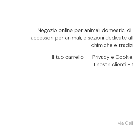
Negozio online per animali domestici di M
accessori per animali, e sezioni dedicate al
chimiche e tradizi
Il tuo carrello
Privacy e Cookie
I nostri clienti 
via Gal