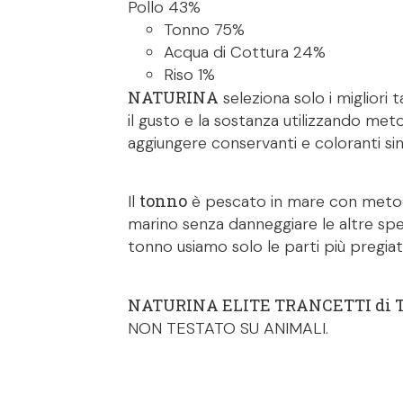
Pollo 43%
Tonno 75%
Acqua di Cottura 24%
Riso 1%
NATURINA
seleziona solo i migliori 
il gusto e la sostanza utilizzando meto
aggiungere conservanti e coloranti sint
tonno
Il
è pescato in mare con metod
marino senza danneggiare le altre sp
tonno usiamo solo le parti più pregiate
NATURINA ELITE TRANCETTI di
NON TESTATO SU ANIMALI.