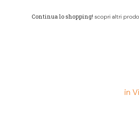
Continua lo shopping!
scopri altri prodo
in V