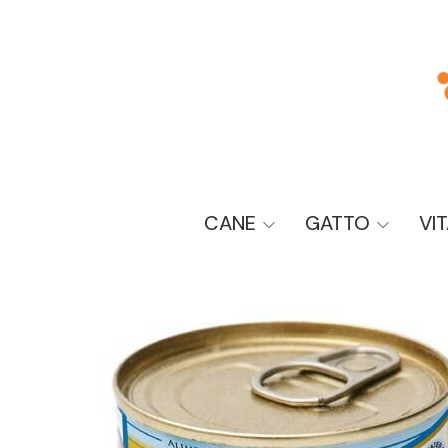
CANE
GATTO
VI