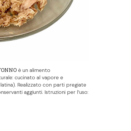
 TONNO
è un alimento
urale: cucinato al vapore e
atina). Realizzato con parti pregiate
nservanti aggiunti. Istruzioni per l‘uso: