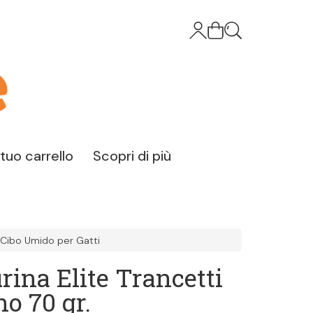
l tuo carrello
Scopri di più
Cibo Umido per Gatti
rina Elite Trancetti
o 70 gr.