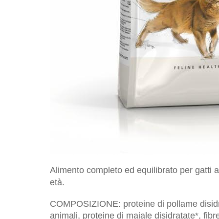
Alimento completo ed equilibrato per gatti ad
età.
COMPOSIZIONE: proteine di pollame disidrat
animali, proteine di maiale disidratate*, fibr