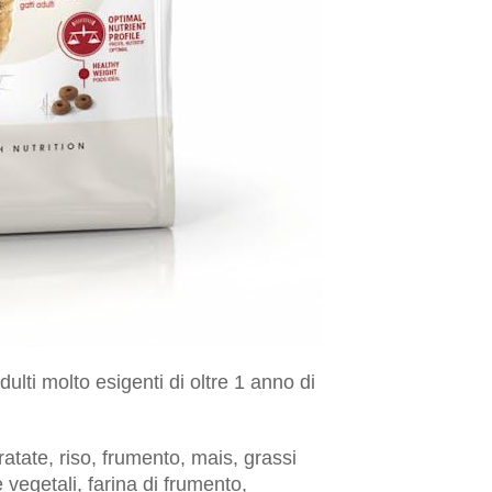
ulti molto esigenti di oltre 1 anno di
ate, riso, frumento, mais, grassi
e vegetali, farina di frumento,