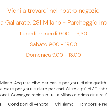
Vieni a trovarci nel nostro negozio
ia Gallarate, 281 Milano - Parcheggio in
Lunedì-venerdi 9.00 - 19,30
Sabato 9.00 - 19.00
Domenica 9.00 - 13.00
ilano. Acquista cibo per cani e per gatti di alta qualità
le diete per gatti e diete per cani. Oltre a più di 30 sab
onali. Consegna rapida in tutta Milano e prima cintura. 
s
Condizioni di vendita
Chi siamo
Rimborsi e res