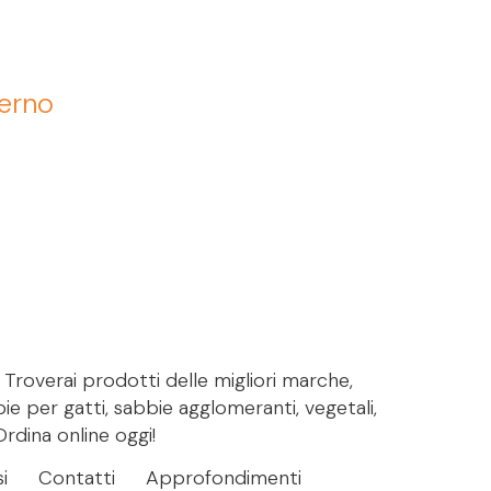
terno
. Troverai prodotti delle migliori marche,
bie per gatti, sabbie agglomeranti, vegetali,
Ordina online oggi!
i
Contatti
Approfondimenti