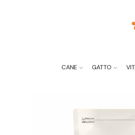
CANE
GATTO
VI