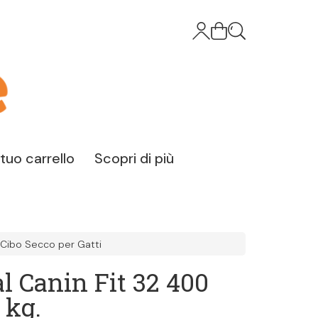
l tuo carrello
Scopri di più
Cibo Secco per Gatti
l Canin Fit 32 400
 kg.