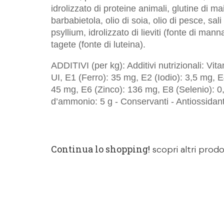
idrolizzato di proteine animali, glutine di mais
barbabietola, olio di soia, olio di pesce, sa
psyllium, idrolizzato di lieviti (fonte di mann
tagete (fonte di luteina).
ADDITIVI (per kg): Additivi nutrizionali: Vi
UI, E1 (Ferro): 35 mg, E2 (Iodio): 3,5 mg
45 mg, E6 (Zinco): 136 mg, E8 (Selenio): 0,
d’ammonio: 5 g - Conservanti - Antiossidant
Continua lo shopping!
scopri altri prodo