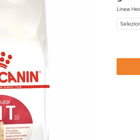
Linea Hea
Selezio