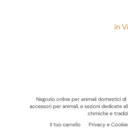
in V
Negozio online per animali domestici di M
accessori per animali, e sezioni dedicate al
chimiche e tradizi
Il tuo carrello
Privacy e Cookie