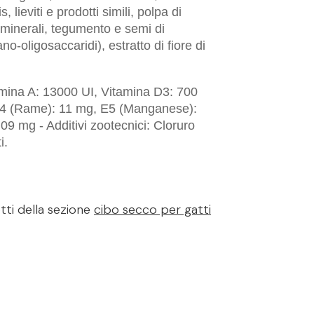
, lieviti e prodotti simili, polpa di
li minerali, tegumento e semi di
ano-oligosaccaridi), estratto di fiore di
tamina A: 13000 UI, Vitamina D3: 700
, E4 (Rame): 11 mg, E5 (Manganese):
09 mg - Additivi zootecnici: Cloruro
i.
tti della sezione
cibo secco per gatti