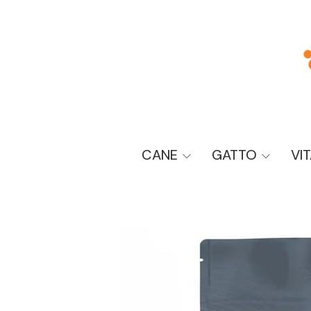
CANE
GATTO
VI