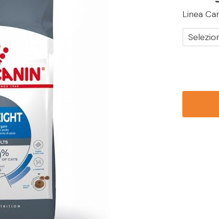
Linea Car
Selezio