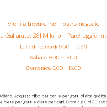
Vieni a trovarci nel nostro negozio
ia Gallarate, 281 Milano - Parcheggio in
Lunedì-venerdi 9.00 - 19,30
Sabato 9.00 - 19.00
Domenica 9.00 - 13.00
ilano. Acquista cibo per cani e per gatti di alta qualità
le diete per gatti e diete per cani. Oltre a più di 30 sab