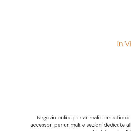
in V
Negozio online per animali domestici di M
accessori per animali, e sezioni dedicate al