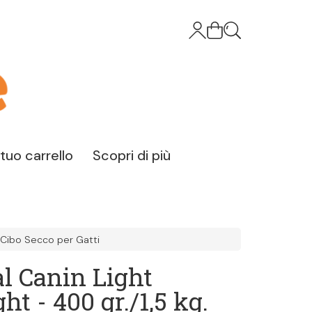
l tuo carrello
Scopri di più
Cibo Secco per Gatti
l Canin Light
ht - 400 gr./1,5 kg.