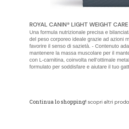
ROYAL CANIN® LIGHT WEIGHT CARE
Una formula nutrizionale precisa e bilancia
del peso corporeo ideale grazie ad azioni mul
favorire il senso di sazietà. - Contenuto ada
mantenere la massa muscolare per il manten
con L-carnitina, coinvolta nell’ottimale met
formulato per soddisfare e aiutare il tuo ga
Continua lo shopping!
scopri altri prodo