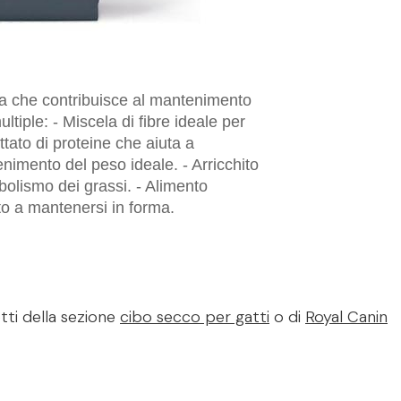
ta che contribuisce al mantenimento
tiple: - Miscela di fibre ideale per
ttato di proteine che aiuta a
imento del peso ideale. - Arricchito
abolismo dei grassi. - Alimento
tto a mantenersi in forma.
tti della sezione
cibo secco per gatti
o di
Royal Canin