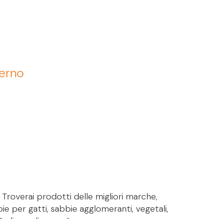
terno
. Troverai prodotti delle migliori marche,
bie per gatti, sabbie agglomeranti, vegetali,