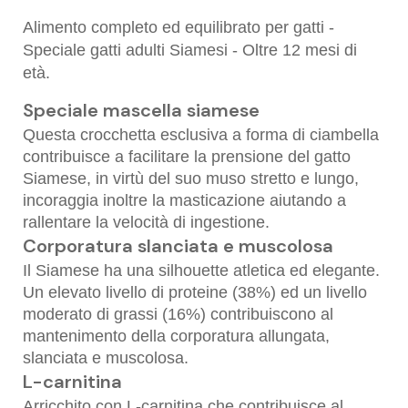
Alimento completo ed equilibrato per gatti -
Speciale gatti adulti Siamesi - Oltre 12 mesi di
età.
Speciale mascella siamese
Questa crocchetta esclusiva a forma di ciambella
contribuisce a facilitare la prensione del gatto
Siamese, in virtù del suo muso stretto e lungo,
incoraggia inoltre la masticazione aiutando a
rallentare la velocità di ingestione.
Corporatura slanciata e muscolosa
Il Siamese ha una silhouette atletica ed elegante.
Un elevato livello di proteine (38%) ed un livello
moderato di grassi (16%) contribuiscono al
mantenimento della corporatura allungata,
slanciata e muscolosa.
L-carnitina
Arricchito con L-carnitina che contribuisce al