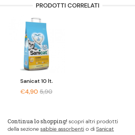
PRODOTTI CORRELATI
Sanicat 10 lt.
€
4,90
5,90
Continua lo shopping!
scopri altri prodotti
della sezione
sabbie assorbenti
o di
Sanicat