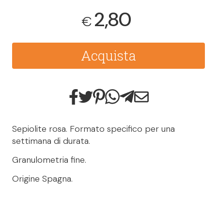
2,80
€
Acquista
Sepiolite rosa. Formato specifico per una
settimana di durata.
Granulometria fine.
Origine Spagna.