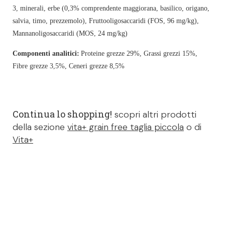
3, minerali, erbe (0,3% comprendente maggiorana, basilico, origano,
salvia, timo, prezzemolo), Fruttooligosaccaridi (FOS, 96 mg/kg),
Mannanoligosaccaridi (MOS, 24 mg/kg)
Componenti analitici:
Proteine grezze 29%, Grassi grezzi 15%,
Fibre grezze 3,5%, Ceneri grezze 8,5%
Continua lo shopping!
scopri altri prodotti
della sezione
vita+ grain free taglia piccola
o di
Vita+