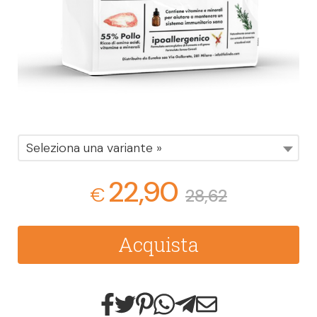
Seleziona una variante »
22,90
€
28,62
Acquista