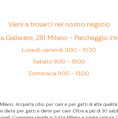
Vieni a trovarci nel nostro negozio
ia Gallarate, 281 Milano - Parcheggio in
Lunedì-venerdi 9.00 - 19,30
Sabato 9.00 - 19.00
Domenica 9.00 - 13.00
ilano. Acquista cibo per cani e per gatti di alta qualità
le diete per gatti e diete per cani. Oltre a più di 30 sab
onali. Consegna rapida in tutta Milano e prima cintura. 