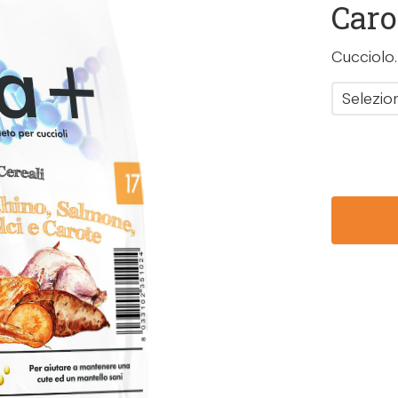
Caro
Cucciolo.
Selezio