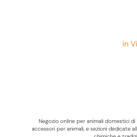
in V
Negozio online per animali domestici di M
accessori per animali, e sezioni dedicate al
chimiche e tradizi