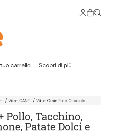
l tuo carrello
Scopri di più
a+
Vita+ CANE
Vita+ Grain Free Cucciolo
+ Pollo, Tacchino,
one, Patate Dolci e