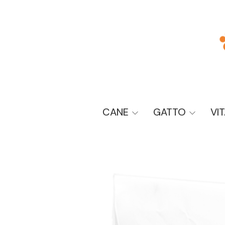
CANE
GATTO
VI