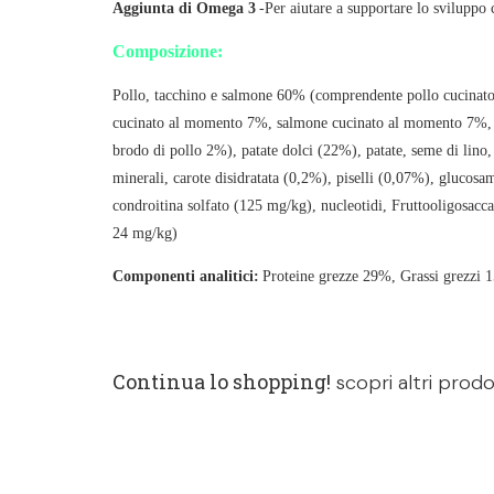
Aggiunta di Omega 3
-Per aiutare a supportare lo sviluppo 
Composizione:
Pollo, tacchino e salmone 60% (comprendente pollo cucinat
cucinato al momento 7%, salmone cucinato al momento 7%, t
brodo di pollo 2%), patate dolci (22%), patate, seme di lino
minerali, carote disidratata (0,2%), piselli (0,07%), glucos
condroitina solfato (125 mg/kg), nucleotidi, Fruttooligosa
24 mg/kg)
Componenti analitici:
Proteine grezze 29%, Grassi grezzi 
Continua lo shopping!
scopri altri prodo