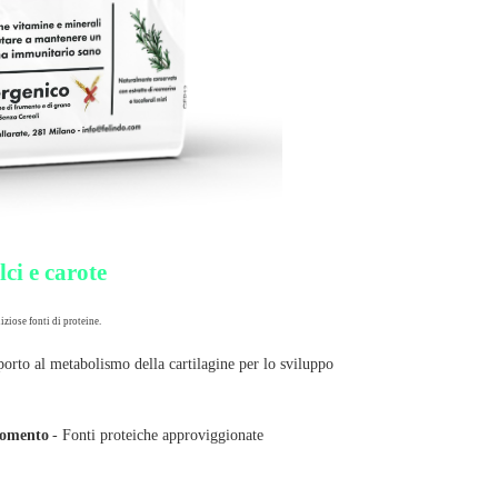
ci e carote
iziose fonti di proteine.
porto al metabolismo della cartilagine per lo sviluppo
momento
- Fonti proteiche approviggionate