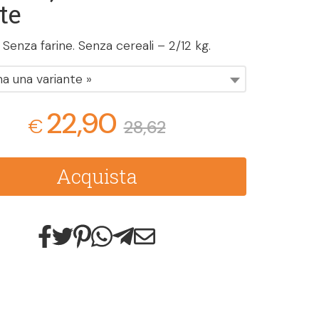
te
 Senza farine. Senza cereali – 2/12 kg.
na una variante »
22,90
€
28,62
Acquista