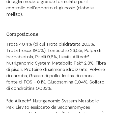
di taglia media e grande formulato per il
controllo dell’apporto di glucosio (diabete
mellito).
Composizione
Trota 40,4% (di cui Trota disidratata 20,9%,
Trota fresca 19,5%), Lenticchie 23,5%, Polpa di
barbabietola, Piselli 9,6%, Lieviti, Alltech®
Nutrigenomic System Metabolic Pak* 2,8%, Fibra
di piselli, Proteine di salmone idrolizzate, Polvere
di carruba, Grasso di pollo, Inulina di cicoria -
fonte di FOS - 0,1%, Glucosamina 0,04%, Solfato
di condroitina 0,033%.
*da Alltech® Nutrigenomic System Metabolic
Pak: Lievito essiccato da Saccharomyces