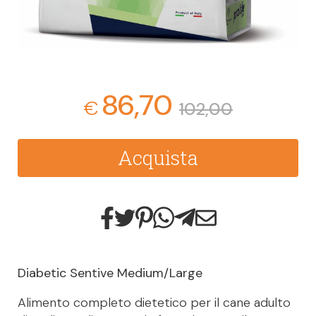
86,70
€
102,00
Acquista
Diabetic Sentive Medium/Large
Alimento completo dietetico per il cane adulto