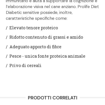
immunitario e aiuta a supportare la cognizione e
l’elaborazione visiva nel cane anziano. Prolife Diet
Diabetic sensitive possiede, inoltre,
caratteristiche specifiche come:
/ Elevato tenore proteico
/ Ridotto contenuto di grassi e amido
/ Adeguato apporto di fibre
/ Pesce - unica fonte proteica animale
/ Privo di cereali
PRODOTTI CORRELATI