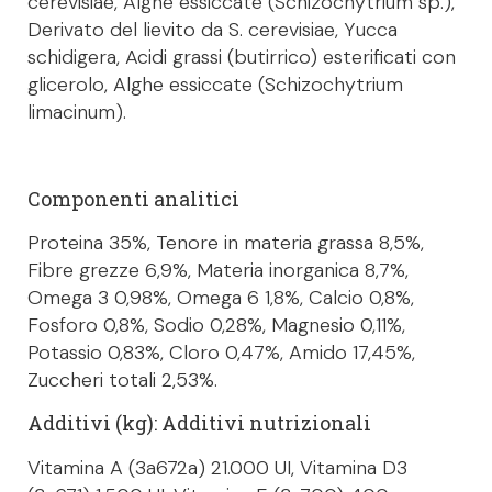
cerevisiae, Alghe essiccate (Schizochytrium sp.),
Derivato del lievito da S. cerevisiae, Yucca
schidigera, Acidi grassi (butirrico) esterificati con
glicerolo, Alghe essiccate (Schizochytrium
limacinum).
Componenti analitici
Proteina 35%, Tenore in materia grassa 8,5%,
Fibre grezze 6,9%, Materia inorganica 8,7%,
Omega 3 0,98%, Omega 6 1,8%, Calcio 0,8%,
Fosforo 0,8%, Sodio 0,28%, Magnesio 0,11%,
Potassio 0,83%, Cloro 0,47%, Amido 17,45%,
Zuccheri totali 2,53%.
Additivi (kg): Additivi nutrizionali
Vitamina A (3a672a) 21.000 UI, Vitamina D3