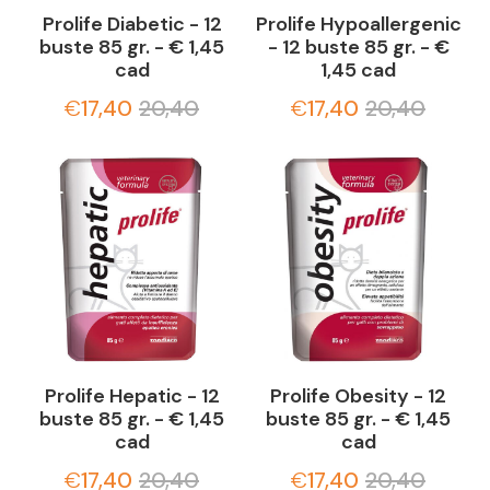
Prolife Diabetic - 12
Prolife Hypoallergenic
buste 85 gr. - € 1,45
- 12 buste 85 gr. - €
cad
1,45 cad
€
17,40
20,40
€
17,40
20,40
Prolife Hepatic - 12
Prolife Obesity - 12
buste 85 gr. - € 1,45
buste 85 gr. - € 1,45
cad
cad
€
17,40
20,40
€
17,40
20,40