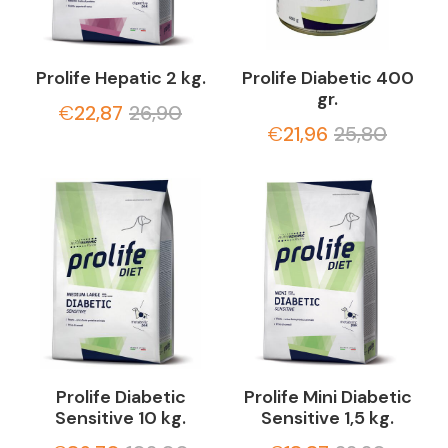
Prolife Hepatic 2 kg.
Prolife Diabetic 400
gr.
€
22,87
26,90
€
21,96
25,80
Prolife Diabetic
Prolife Mini Diabetic
Sensitive 10 kg.
Sensitive 1,5 kg.