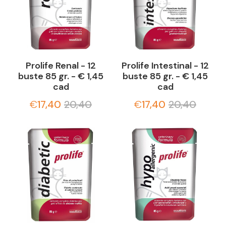
Prolife Renal - 12
Prolife Intestinal - 12
buste 85 gr. - € 1,45
buste 85 gr. - € 1,45
cad
cad
€
17,40
20,40
€
17,40
20,40