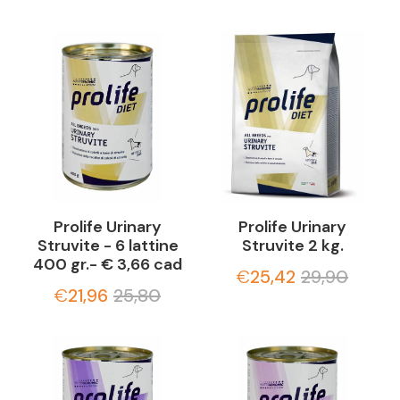
Prolife Urinary
Prolife Urinary
Struvite - 6 lattine
Struvite 2 kg.
400 gr.- € 3,66 cad
€
25,42
29,90
€
21,96
25,80