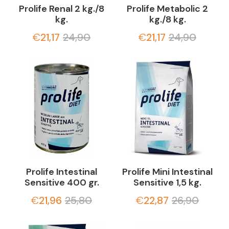
Prolife Renal 2 kg./8
Prolife Metabolic 2
kg.
kg./8 kg.
€
21,17
24,90
€
21,17
24,90
Prolife Intestinal
Prolife Mini Intestinal
Sensitive 400 gr.
Sensitive 1,5 kg.
€
21,96
25,80
€
22,87
26,90