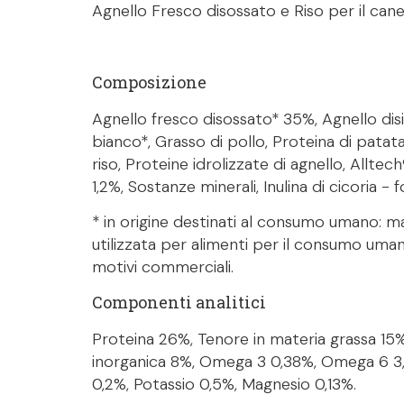
Agnello Fresco disossato e Riso per il cane 
Composizione
Agnello fresco disossato* 35%, Agnello dis
bianco*, Grasso di pollo, Proteina di patata,
riso, Proteine idrolizzate di agnello, All
1,2%, Sostanze minerali, Inulina di cicoria - 
* in origine destinati al consumo umano: ma
utilizzata per alimenti per il consumo um
motivi commerciali.
Componenti analitici
Proteina 26%, Tenore in materia grassa 15%
inorganica 8%, Omega 3 0,38%, Omega 6 3,0
0,2%, Potassio 0,5%, Magnesio 0,13%.