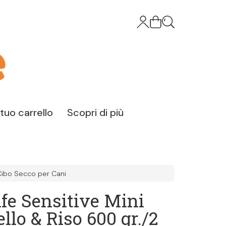
l tuo carrello
Scopri di più
Cibo Secco per Cani
ife Sensitive Mini
llo & Riso 600 gr./2