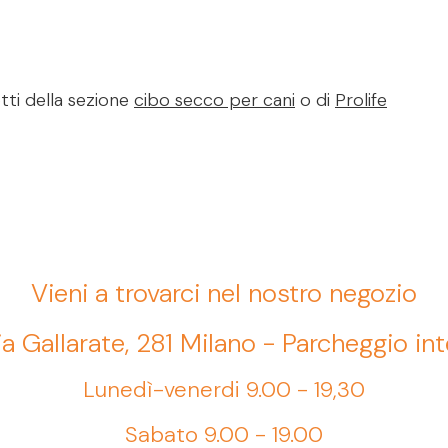
tti della sezione
cibo secco per cani
o di
Prolife
Vieni a trovarci nel nostro negozio
ia Gallarate, 281 Milano - Parcheggio in
Lunedì-venerdi 9.00 - 19,30
Sabato 9.00 - 19.00