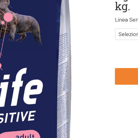
kg.
Linea Sen
Selezio