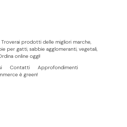
. Troverai prodotti delle migliori marche,
bie per gatti, sabbie agglomeranti, vegetali,
Ordina online oggi!
i
Contatti
Approfondimenti
ommerce è green!