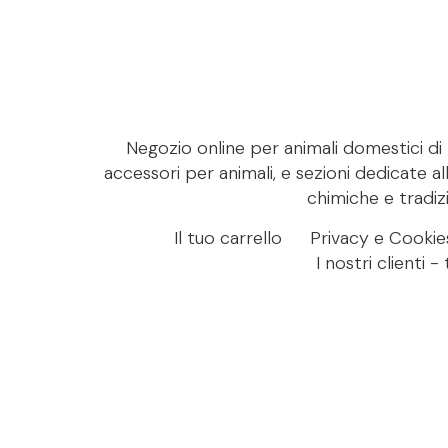
Negozio online per animali domestici di M
accessori per animali, e sezioni dedicate al
chimiche e tradizi
Il tuo carrello
Privacy e Cookie
I nostri clienti 