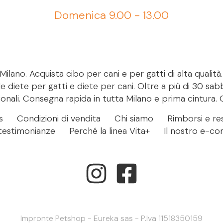
Domenica 9.00 - 13.00
ilano. Acquista cibo per cani e per gatti di alta qualità
le diete per gatti e diete per cani. Oltre a più di 30 sab
onali. Consegna rapida in tutta Milano e prima cintura. 
s
Condizioni di vendita
Chi siamo
Rimborsi e res
- testimonianze
Perché la linea Vita+
Il nostro e-c
Impronte Petshop - Eureka sas - P.Iva 11518350159