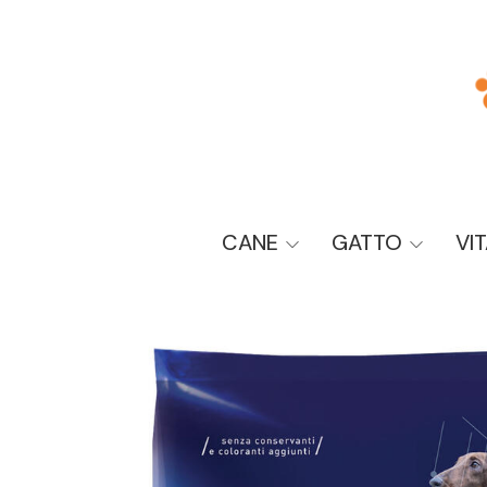
CANE
GATTO
VI