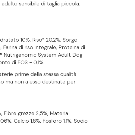
adulto sensibile di taglia piccola.
idratato 10%, Riso* 20,2%, Sorgo
 Farina di riso integrale, Proteina di
tech® Nutrigenomic System Adult Dog
fonte di FOS - 0,1%.
terie prime della stessa qualità
ano ma non a esso destinate per
, Fibre grezze 2,5%, Materia
6%, Calcio 1,8%, Fosforo 1,1%, Sodio