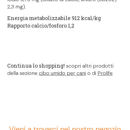
2,3 mg).
Energia metabolizzabile 912 kcal/kg
Rapporto calcio/fosforo 1,2
Continua lo shopping!
scopri altri prodotti
della sezione
cibo umido per cani
o di
Prolife
Vieni a trovarci nel nostro negozio