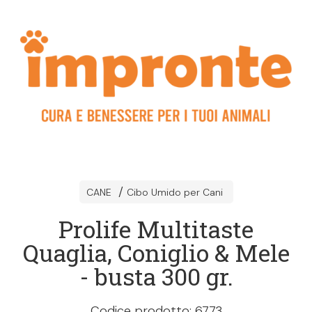
CANE
Cibo Umido per Cani
Prolife Multitaste
Quaglia, Coniglio & Mele
- busta 300 gr.
Codice prodotto: 6773