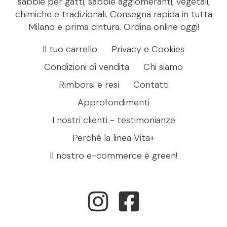
sabbie per gatti, sabbie agglomeranti, vegetali,
chimiche e tradizionali. Consegna rapida in tutta
Milano e prima cintura. Ordina online oggi!
Il tuo carrello
Privacy e Cookies
Condizioni di vendita
Chi siamo
Rimborsi e resi
Contatti
Approfondimenti
I nostri clienti - testimonianze
Perché la linea Vita+
Il nostro e-commerce è green!