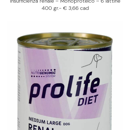
Insufficienza renale – Monoproteico – 6 lattine
400 gr.- € 3,66 cad