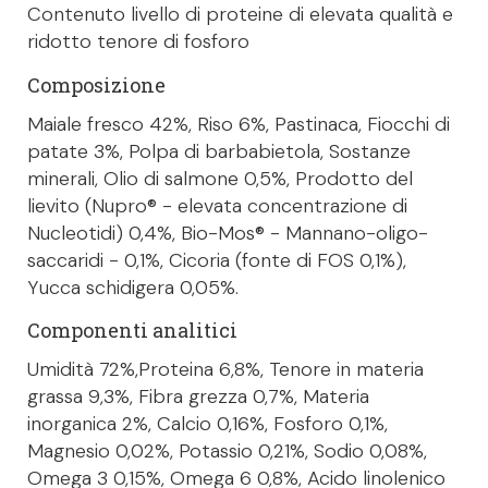
Contenuto livello di proteine di elevata qualità e
ridotto tenore di fosforo
Composizione
Maiale fresco 42%, Riso 6%, Pastinaca, Fiocchi di
patate 3%, Polpa di barbabietola, Sostanze
minerali, Olio di salmone 0,5%, Prodotto del
lievito (Nupro® - elevata concentrazione di
Nucleotidi) 0,4%, Bio-Mos® - Mannano-oligo-
saccaridi - 0,1%, Cicoria (fonte di FOS 0,1%),
Yucca schidigera 0,05%.
Componenti analitici
Umidità 72%,Proteina 6,8%, Tenore in materia
grassa 9,3%, Fibra grezza 0,7%, Materia
inorganica 2%, Calcio 0,16%, Fosforo 0,1%,
Magnesio 0,02%, Potassio 0,21%, Sodio 0,08%,
Omega 3 0,15%, Omega 6 0,8%, Acido linolenico