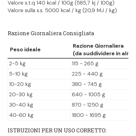
Valore s.t.q 140 kcal / 100g (585,7 kj / 100g)
Valore sulla s.s. 5000 kcal / kg (20,9 MJ / kg)
Razione Giornaliera Consigliata
Razione Giornaliera
Peso ideale
(da suddividere in alme
2-5 kg
115 - 265 g
5-10 kg
225 - 440 g
10-20 kg
380 - 745 g
20-30 kg
640 - 1005 g
30-40 kg
870 - 1250 g
40-60 kg
1800 - 1695 g
ISTRUZIONI PER UN USO CORRETTO: