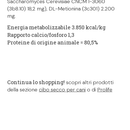
Saccharomyces Cerevisiae CNCM I-3060
(3b8.10) 18,2 mg), DL-Metionina (3c301) 2.200
mg.
Energia metabolizzabile 3.850 kcal/kg
Rapporto calcio/fosforo 1,3
Proteine di origine animale = 80,5%
Continua lo shopping!
scopri altri prodotti
della sezione
cibo secco per cani
o di
Prolife