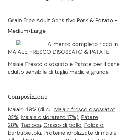
Grain Free Adult Sensitive Pork & Potato -
Medium/Large
Alimento completo ricco in
MAIALE FRESCO DISOSSATO & PATATE
Maiale Fresco disossato e Patate per il cane
adulto sensibile di taglia media e grande.
Composizione
Maiale 49% (di cui
Maiale fresco disossato*
32%
,
Maiale disidratato 17%
),
Patate
28%
,
Tapioca
,
Grasso di pollo
,
Polpa di
barbabietola
,
Proteine idrolizzate di maiale
,