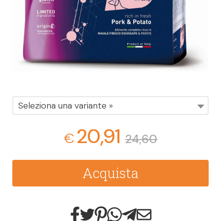
Seleziona una variante »
20,91
€
24,60
Acquista