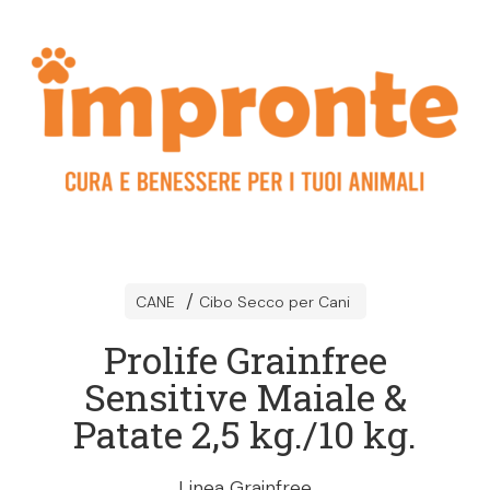
CANE
Cibo Secco per Cani
Prolife Grainfree
Sensitive Maiale &
Patate 2,5 kg./10 kg.
Linea Grainfree