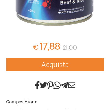
17,88
€
21,00
Acquista
Composizione