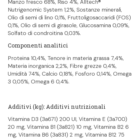
Manzo fresco 68%, Riso 4%, Alltech®
Nutrigenomic System 1,2%, Sostanze minerali,
Olio di semi di lino 0,1%, Fruttoligosaccaridi (FOS)
0,1%, Olio di semi di girasole, Glucosamina 0,09%,
Solfato di condroitina 0,03%.
Componenti analitici
Proteina 10,4%, Tenore in materia grassa 7,4%,
Materia inorganica 2,2%, Fibre grezze 0,4%,
Umidità 74%, Calcio 0,18%, Fosforo 0,14%, Omega
3 0,05%, Omega 6 0,4%.
Additivi (kg): Additivi nutrizionali
Vitamina D3 (3a671) 200 UI, Vitamina E (3a700)
20 mg, Vitamina B1 (3a821) 10 mg, Vitamina B2 6
mg, Vitamina B6 (3a831) 2 mg, Vitamina B12 75