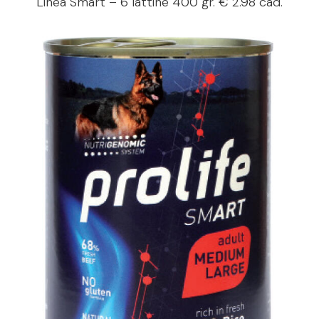
Linea Smart – 6 lattine 400 gr. € 2.98 cad.