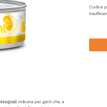
Codice p
Insuffici
Disugual
indicata per gatti che, a