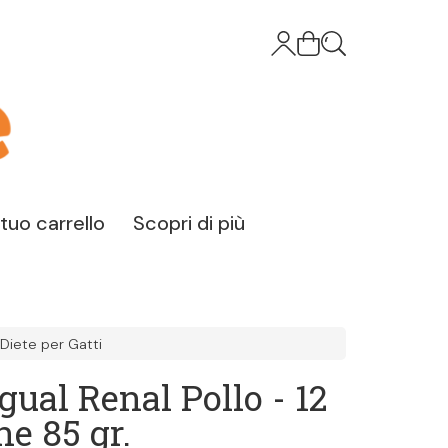
l tuo carrello
Scopri di più
Diete per Gatti
gual Renal Pollo - 12
ne 85 gr.