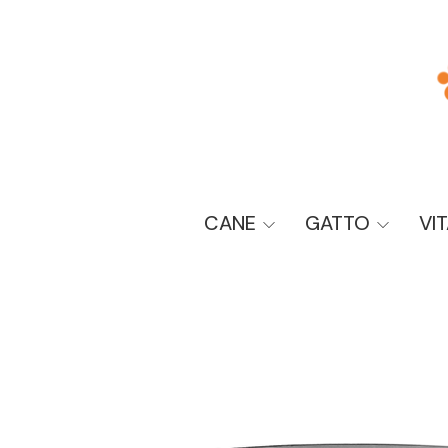
CANE
GATTO
VI