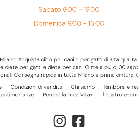
Sabato 9.00 - 19.00
Domenica 9.00 - 13.00
ilano. Acquista cibo per cani e per gatti di alta qualità
le diete per gatti e diete per cani. Oltre a più di 30 sab
onali. Consegna rapida in tutta Milano e prima cintura. 
s
Condizioni di vendita
Chi siamo
Rimborsi e res
- testimonianze
Perché la linea Vita+
Il nostro e-c