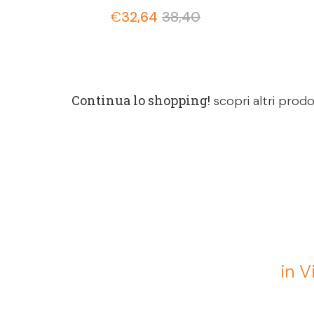
€
32,64
38,40
Continua lo shopping!
scopri altri prodo
in V