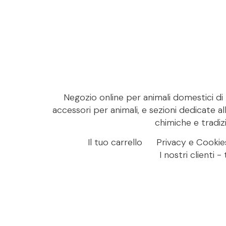
Negozio online per animali domestici di M
accessori per animali, e sezioni dedicate al
chimiche e tradizi
Il tuo carrello
Privacy e Cookie
I nostri clienti 