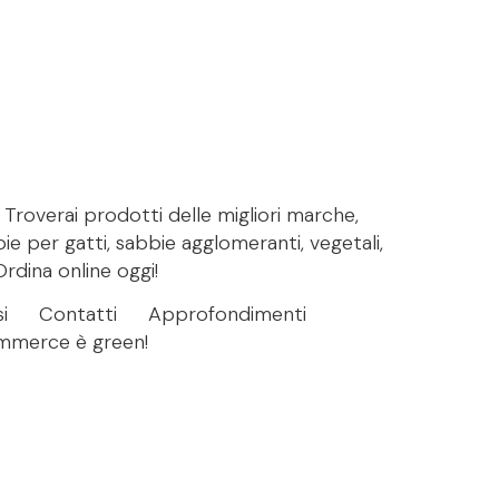
. Troverai prodotti delle migliori marche,
bie per gatti, sabbie agglomeranti, vegetali,
Ordina online oggi!
i
Contatti
Approfondimenti
ommerce è green!