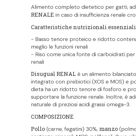
Alimento completo dietetico per gatti, ad
RENALE
in caso di insufficienza renale cro
Caratteristiche nutrizionali essenziali
- Basso tenore proteico e ridotto contenu
meglio le funzioni renali
- Riso come unica fonte di carboidrati per 
renali
Disugual RENAL
è un alimento bilanciato
integrato con prebiotici (XOS e MOS) e polif
dieta ha un ridotto tenore di fosforo e pro
supportare la funzione renale. Inoltre, è ad
naturale di preziosi acidi grassi omega-3.
COMPOSIZIONE
Pollo
manzo
(carne, fegatini) 30%,
(polmon