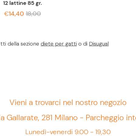
12 lattine 85 gr.
€
14,40
18,00
tti della sezione
diete per gatti
o di
Disugual
Vieni a trovarci nel nostro negozio
ia Gallarate, 281 Milano - Parcheggio in
Lunedì-venerdi 9.00 - 19,30