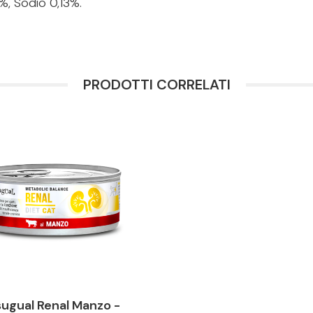
%, Sodio 0,13%.
PRODOTTI CORRELATI
sugual Renal Manzo -