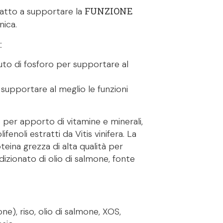
FUNZIONE
atto a supportare la
nica.
:
to di fosforo per supportare al
supportare al meglio le funzioni
 per apporto di vitamine e minerali,
enoli estratti da Vitis vinifera. La
teina grezza di alta qualità per
dizionato di olio di salmone, fonte
e), riso, olio di salmone, XOS,