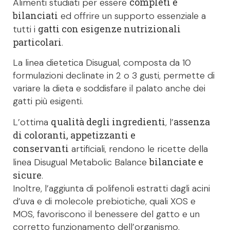
completi e
Alimenti studiati per essere
bilanciati
ed offrire un supporto essenziale a
gatti con esigenze nutrizionali
tutti i
particolari
.
La linea dietetica Disugual, composta da 10
formulazioni declinate in 2 o 3 gusti, permette di
variare la dieta e soddisfare il palato anche dei
gatti più esigenti.
qualità degli ingredienti
assenza
L’ottima
, l’
di coloranti, appetizzanti e
conservanti
artificiali, rendono le ricette della
bilanciate e
linea Disugual Metabolic Balance
sicure
.
Inoltre, l’aggiunta di polifenoli estratti dagli acini
d’uva e di molecole prebiotiche, quali XOS e
MOS, favoriscono il benessere del gatto e un
corretto funzionamento dell’organismo.