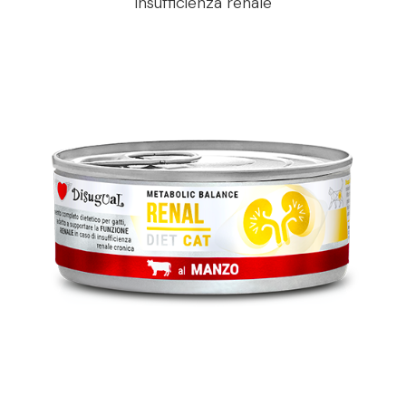
Insufficienza renale