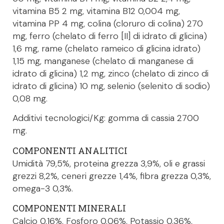
vitamina B5 2 mg, vitamina B12 0,004 mg,
vitamina PP 4 mg, colina (cloruro di colina) 270
mg, ferro (chelato di ferro [II] di idrato di glicina)
1,6 mg, rame (chelato rameico di glicina idrato)
1,15 mg, manganese (chelato di manganese di
idrato di glicina) 1,2 mg, zinco (chelato di zinco di
idrato di glicina) 10 mg, selenio (selenito di sodio)
0,08 mg.
Additivi tecnologici/Kg: gomma di cassia 2700
mg.
COMPONENTI ANALITICI
Umidità 79,5%, proteina grezza 3,9%, oli e grassi
grezzi 8,2%, ceneri grezze 1,4%, fibra grezza 0,3%,
omega-3 0,3%.
COMPONENTI MINERALI
Calcio 0,16%, Fosforo 0,06%, Potassio 0,36%,