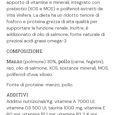
apporto di vitamine e minerali, integrato con
prebiotici (XOS e MOS) e polifenoli estratti da
Vitis vinifera. La dieta ha un ridotto tenore di
fosforo e proteina grezza di alta qualità per
supportare la funzione renale. Inoltre, è
addizionato di olio di salmone, fonte naturale di
preziosi acidi grassi omega-3.
COMPOSIZIONE
Manzo
pollo
(polmone) 30%,
(carne, fegatini),
riso, olio di salmone, XOS, sostanze minerali, MOS,
polifenoli d’uva, xilosio.
Fonte di proteine: manzo, pollo.
ADDITIVI
Additivi nutrizionali/Kg: vitamina A 7000 UI,
vitamina D3 500 UI, taurina 1000 mg, vitamina E
60 mg, vitamina B1 1 mg, vitamina B2 2,4 mg,