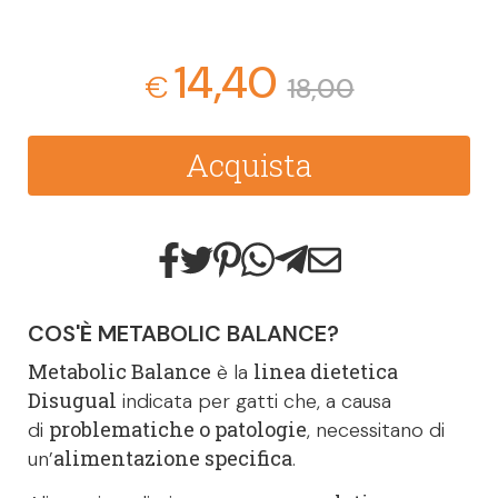
14,40
€
18,00
Acquista
COS'È METABOLIC BALANCE?
Metabolic Balance
linea dietetica
è la
Disugual
indicata per gatti che, a causa
problematiche o patologie
di
, necessitano di
alimentazione specifica
un’
.