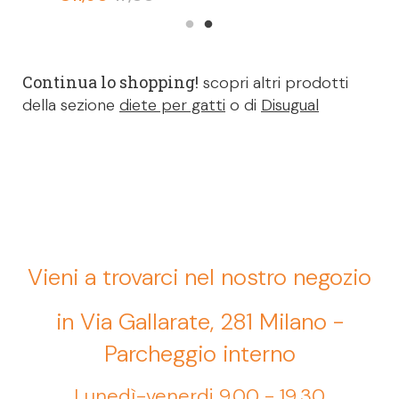
Continua lo shopping!
scopri altri prodotti
della sezione
diete per gatti
o di
Disugual
Vieni a trovarci nel nostro negozio
in Via Gallarate, 281 Milano -
Parcheggio interno
Lunedì-venerdi 9.00 - 19,30