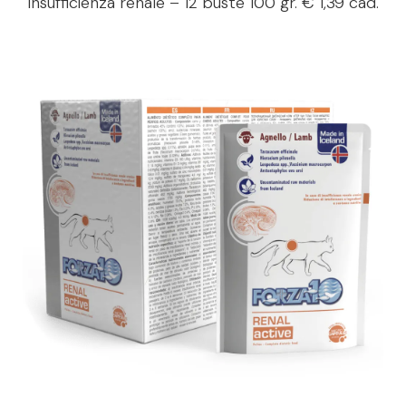
Insufficienza renale – 12 buste 100 gr. € 1,39 cad.