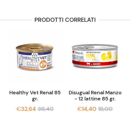
PRODOTTI CORRELATI
Healthy Vet Renal 85
Disugual Renal Manzo
gr.
- 12 lattine 85 gr.
€
32,64
38,40
€
14,40
18,00