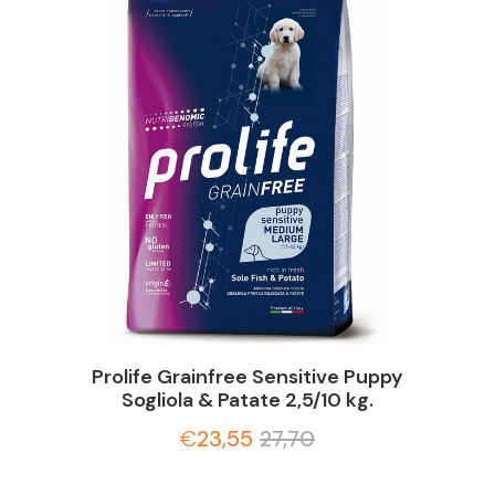
Prolife Grainfree Sensitive Puppy
Sogliola & Patate 2,5/10 kg.
€
23,55
27,70