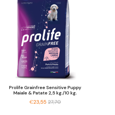
Prolife Grainfree Sensitive Puppy
Maiale & Patate 2,5 kg./10 kg.
€
23,55
27,70