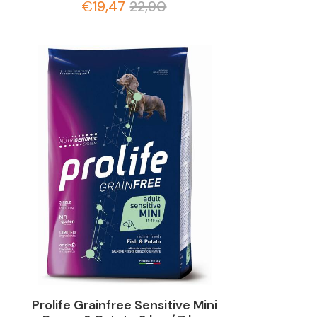
€
19,47
22,90
Prolife Grainfree Sensitive Mini