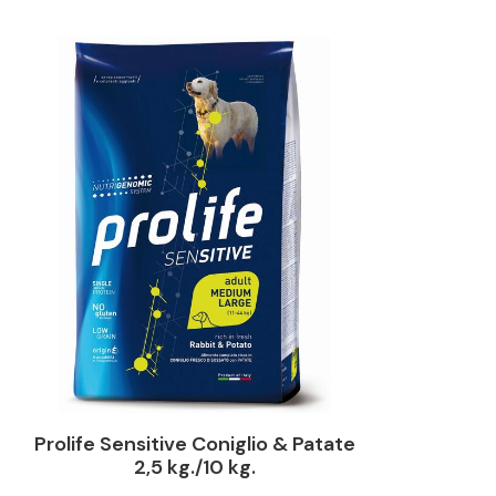
Prolife Sensitive Coniglio & Patate
2,5 kg./10 kg.