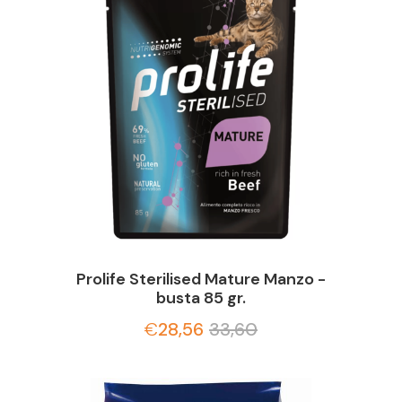
Prolife Sterilised Mature Manzo -
busta 85 gr.
€
28,56
33,60