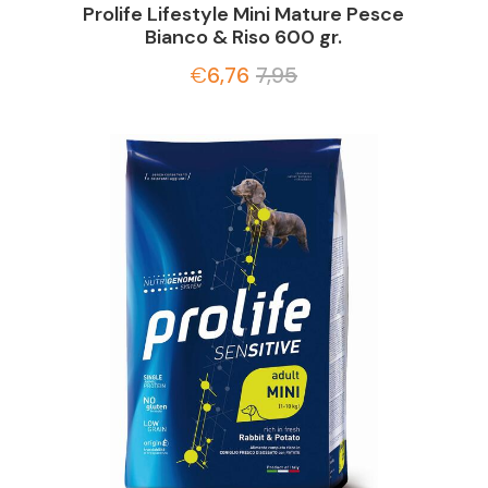
Prolife Lifestyle Mini Mature Pesce
Bianco & Riso 600 gr.
€
6,76
7,95