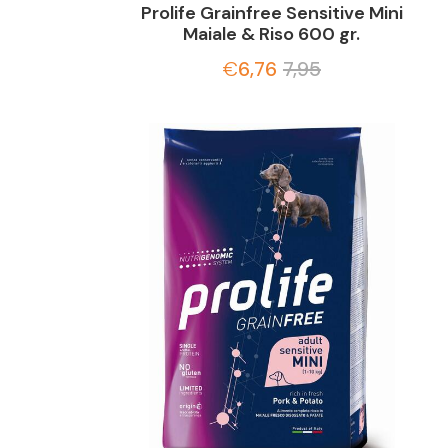
Prolife Grainfree Sensitive Mini
Maiale & Riso 600 gr.
€
6,76
7,95