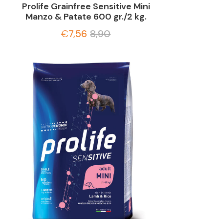
Prolife Grainfree Sensitive Mini
Manzo & Patate 600 gr./2 kg.
€
7,56
8,90