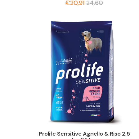
€
20,91
24,60
Prolife Sensitive Agnello & Riso 2,5