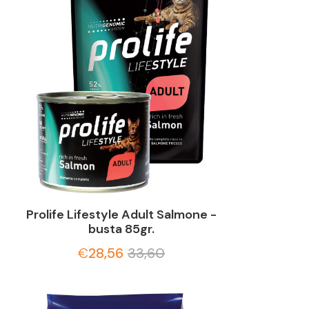
Prolife Lifestyle Adult Salmone -
busta 85gr.
€
28,56
33,60